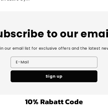
ubscribe to our emai
in our email list for exclusive offers and the latest ne
E-Mail
Sign up
10% Rabatt Code