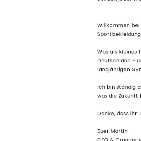
Willkommen bei S
Sportbekleidung
Was als kleines 
Deutschland – un
langjährigen Gy
Ich bin ständig 
was die Zukunft 
Danke, dass ihr T
Euer Martin
CEO & Gründer 