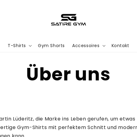
T-Shirts
Gym Shorts
Accessoires
Kontakt
Über uns
artin Lüderitz, die Marke ins Leben gerufen, um etwa
ertige Gym-Shirts mit perfektem Schnitt und modern
agen kann.