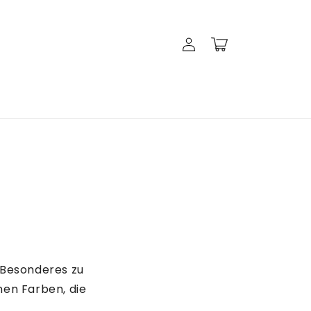
Einloggen
Warenkorb
s Besonderes zu
en Farben, die