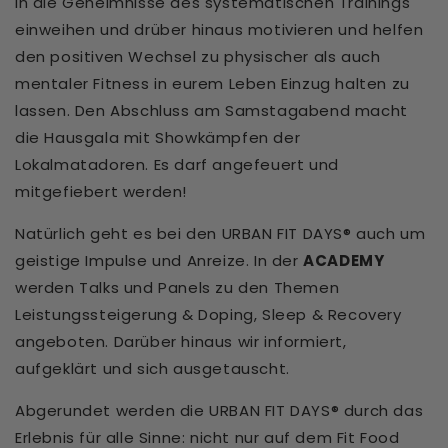
in die Geheimnisse des systematischen Trainings
einweihen und drüber hinaus motivieren und helfen
den positiven Wechsel zu physischer als auch
mentaler Fitness in eurem Leben Einzug halten zu
lassen. Den Abschluss am Samstagabend macht
die Hausgala mit Showkämpfen der
Lokalmatadoren. Es darf angefeuert und
mitgefiebert werden!
Natürlich geht es bei den URBAN FIT DAYS® auch um
geistige Impulse und Anreize. In der
ACADEMY
werden Talks und Panels zu den Themen
Leistungssteigerung & Doping, Sleep & Recovery
angeboten. Darüber hinaus wir informiert,
aufgeklärt und sich ausgetauscht.
Abgerundet werden die URBAN FIT DAYS® durch das
Erlebnis für alle Sinne: nicht nur auf dem Fit Food