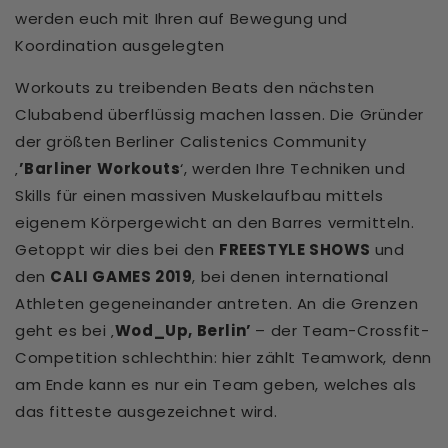
werden euch mit Ihren auf Bewegung und
Koordination ausgelegten
Workouts zu treibenden Beats den nächsten
Clubabend überflüssig machen lassen. Die Gründer
der größten Berliner Calistenics Community
‚
’Barliner Workouts
‘, werden Ihre Techniken und
Skills für einen massiven Muskelaufbau mittels
eigenem Körpergewicht an den Barres vermitteln.
Getoppt wir dies bei den
FREESTYLE SHOWS
und
den
CALI GAMES 2019
, bei denen international
Athleten gegeneinander antreten. An die Grenzen
geht es bei ‚
Wod_Up, Berlin’
– der Team-Crossfit-
Competition schlechthin: hier zählt Teamwork, denn
am Ende kann es nur ein Team geben, welches als
das fitteste ausgezeichnet wird.