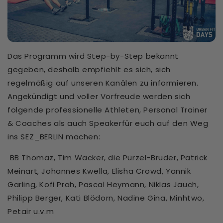
Das Programm wird Step-by-Step bekannt
gegeben, deshalb empfiehlt es sich, sich
regelmäßig auf unseren Kanälen zu informieren.
Angekündigt und voller Vorfreude werden sich
folgende professionelle Athleten, Personal Trainer
& Coaches als auch Speakerfür euch auf den Weg
ins SEZ_BERLIN machen:
BB Thomaz, Tim Wacker, die Pürzel-Brüder, Patrick
Meinart, Johannes Kwella, Elisha Crowd, Yannik
Garling, Kofi Prah, Pascal Heymann, Niklas Jauch,
Philipp Berger, Kati Blödorn, Nadine Gina, Minhtwo,
Petair u.v.m