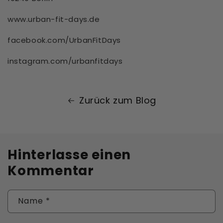
www.urban-fit-days.de
facebook.com/UrbanFitDays
instagram.com/urbanfitdays
Zurück zum Blog
Hinterlasse einen
Kommentar
Name
*