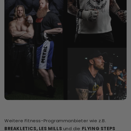
Weitere Fitness-Programmanbieter wie z.B.
BREAKLETICS, LES MILLS
und die
FLYING STEPS