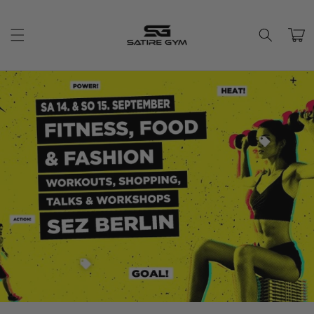
Direkt
zum
Inhalt
Warenko