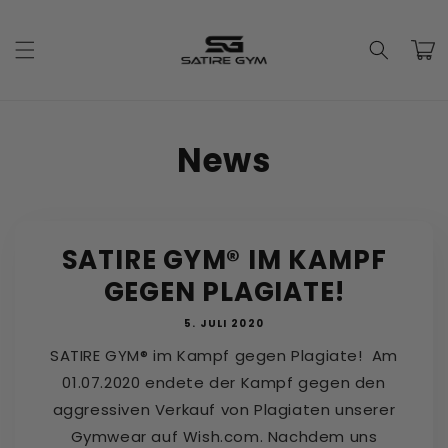
Direkt
zum
Inhalt
Warenko
News
SATIRE GYM® IM KAMPF
GEGEN PLAGIATE!
5. JULI 2020
SATIRE GYM® im Kampf gegen Plagiate! Am
01.07.2020 endete der Kampf gegen den
aggressiven Verkauf von Plagiaten unserer
Gymwear auf Wish.com. Nachdem uns