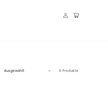
Einloggen
Warenkorb
0 Produkte