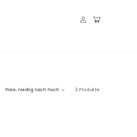
Einloggen
Warenkorb
2 Produkte