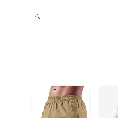
Direkt
zum
Inhalt