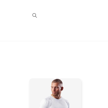
Direkt
zum
Inhalt