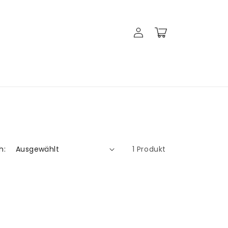
Einloggen
Warenkorb
h:
1 Produkt