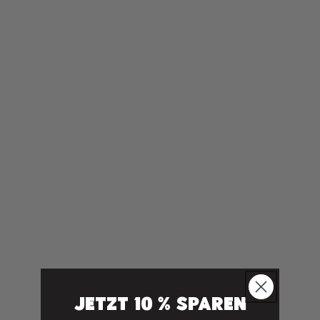
Zur Zeit leider nicht verfügbar :(
Jetzt 10 % sparen