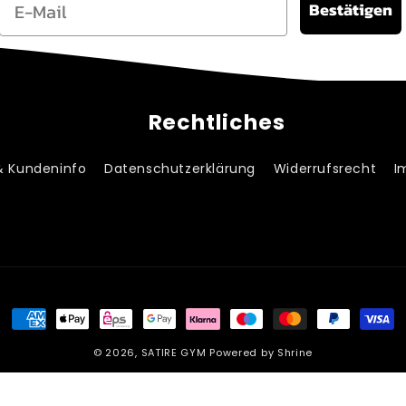
Bestätigen
Rechtliches
& Kundeninfo
Datenschutzerklärung
Widerrufsrecht
I
Zahlungsmethoden
© 2026,
SATIRE GYM
Powered by Shrine
e