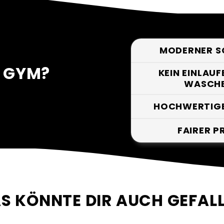
MODERNER S
E GYM?
KEIN EINLAUF
WASCH
HOCHWERTIGE
FAIRER P
S KÖNNTE DIR AUCH GEFAL