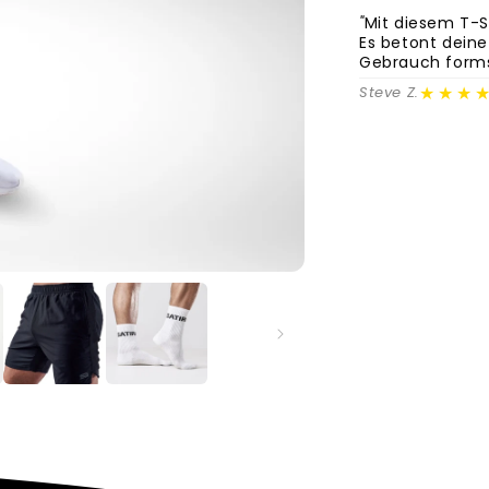
"
Mit diesem T-S
Es betont deine
Gebrauch forms
★★★
Steve Z.