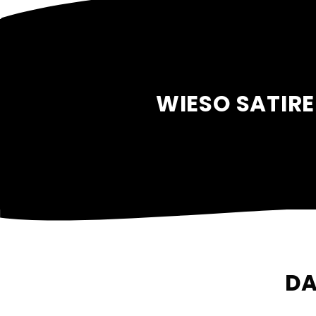
WIESO SATIR
DA