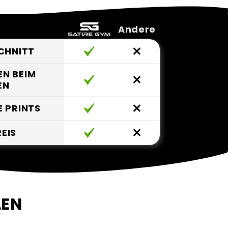
Andere
CHNITT
EN BEIM
EN
 PRINTS
REIS
LEN