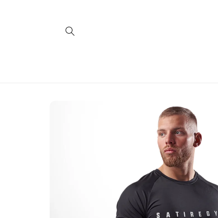
Direkt
zum
Inhalt
Zu
Produktinformationen
springen