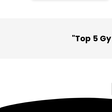
"Top 5 Gy