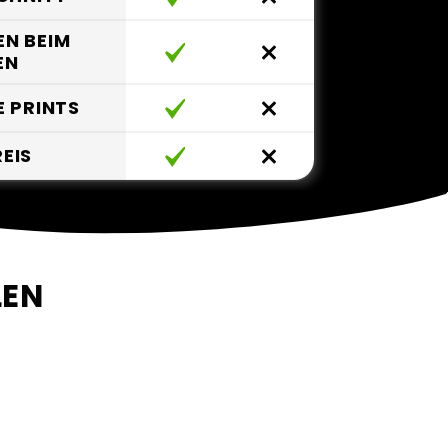
EN BEIM
EN
 PRINTS
REIS
LEN