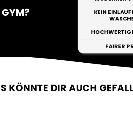
E GYM?
KEIN EINLAUF
WASCH
HOCHWERTIGE
FAIRER P
S KÖNNTE DIR AUCH GEFAL