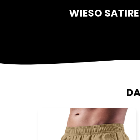
WIESO SATIR
DA