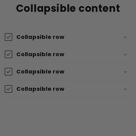
Collapsible content
Collapsible row
Collapsible row
Collapsible row
Collapsible row
Produktdetails