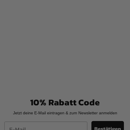
ℹ︎ Kein kratzender Zettel
10% Rabatt Code
Jetzt deine E-Mail eintragen & zum Newsletter anmelden
Email
Bestätigen