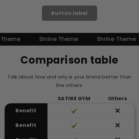
Button label
eme
Shrine Theme
Shrine Theme
Comparison table
Talk about how and why is your brand better than
the others.
SATIRE GYM
Others
Benefit
Benefit